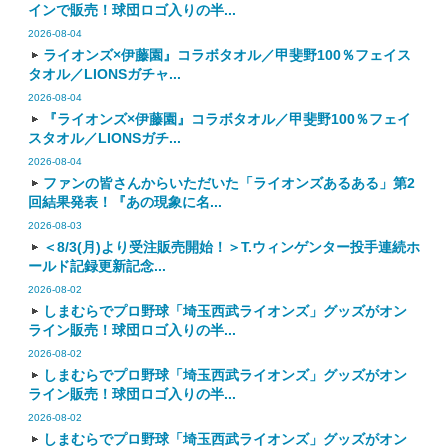
インで販売！球団ロゴ入りの半...
2026-08-04
ライオンズ×伊藤園』コラボタオル／甲斐野100％フェイス
タオル／LIONSガチャ...
2026-08-04
『ライオンズ×伊藤園』コラボタオル／甲斐野100％フェイ
スタオル／LIONSガチ...
2026-08-04
ファンの皆さんからいただいた「ライオンズあるある」第2
回結果発表！『あの現象に名...
2026-08-03
＜8/3(月)より受注販売開始！＞T.ウィンゲンター投手連続ホ
ールド記録更新記念...
2026-08-02
しまむらでプロ野球「埼玉西武ライオンズ」グッズがオン
ライン販売！球団ロゴ入りの半...
2026-08-02
しまむらでプロ野球「埼玉西武ライオンズ」グッズがオン
ライン販売！球団ロゴ入りの半...
2026-08-02
しまむらでプロ野球「埼玉西武ライオンズ」グッズがオン