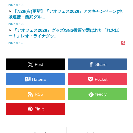
2026-07-30
【7/28(火)更新】『アオフェス2026』アオキャンペーン(地
域連携・西武グル...
2026-07-29
『アオフェス2026』グッズ/SNS投票で選ばれた「れおほ
ー！」レオ・ライナグッ...
2026-07-28


Post
Share


Hatena
Pocket


RSS
feedly

Pin it