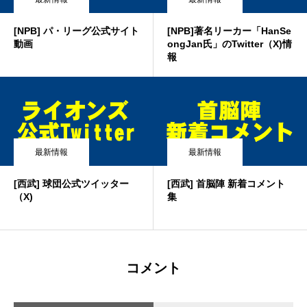
[NPB] パ・リーグ公式サイト
[NPB]著名リーカー「HanSe
動画
ongJan氏」のTwitter（X)情
報
最新情報
最新情報
[西武] 球団公式ツイッター
[西武] 首脳陣 新着コメント
（X)
集
コメント