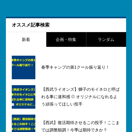
オススメ記事検索
新着
企画・特集
ランダム
春季キャンプの第1クール振り返り！
【西武ライオンズ】獅子のモイネロと呼ば
れる事に違和感 ⚾ オリジナルになれるよ
う頑張ってほしい投手
【西武】復活期待させるこの投手！ここま
では調整順調！今季は期待できか？