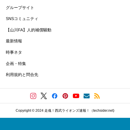
グループサイト
SNSコミュニティ
【山川FA】人的補償騒動
最新情報
時事ネタ
企画・特集
利用規約と問合先
Copyright © 2024 走魂！西武ライオンズ速報！（techsider.net)
トップに戻る
日本ブログ村
Amazon
楽天市場
Twitter（X）