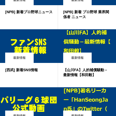
最新情報
最新情報
[NPB] 新着プロ野球ニュース
[NPB] 新着 プロ野球 業界関
係者 ニュース
最新情報
最新情報
[西武] 新着SNS情報
【山川FA】人的補償騒動－
最新情報【和田毅】
最新情報
最新情報