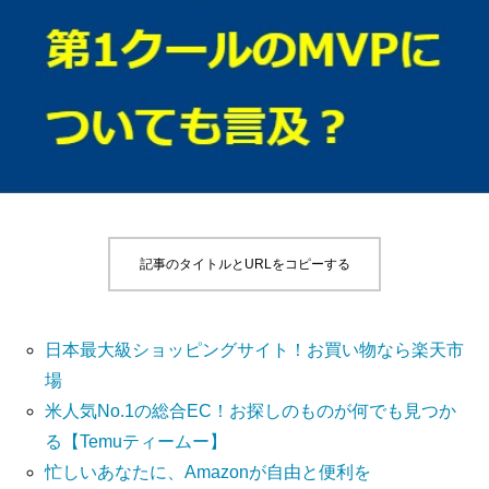
記事のタイトルとURLをコピーする
日本最大級ショッピングサイト！お買い物なら楽天市
場
米人気No.1の総合EC！お探しのものが何でも見つか
る【Temuティームー】
忙しいあなたに、Amazonが自由と便利を