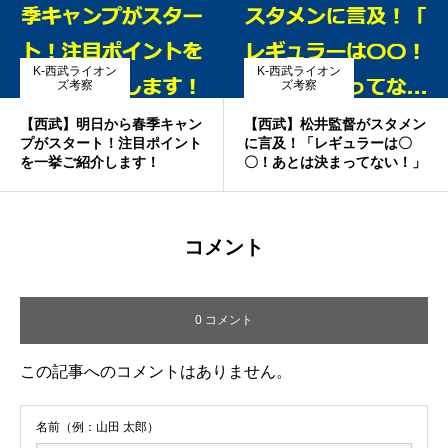
K-西武ライオン
K-西武ライオン
ズ考察
ズ考察
【西武】明日から春季キャン
【西武】松井監督がスタメン
プがスタート！注目ポイント
に言及！「レギュラーは〇
を一挙ご紹介します！
〇！あとは決まってない！」
コメント
0 コメント
この記事へのコメントはありません。
名前（例：山田 太郎）