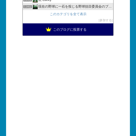
現在の野球に一石を投じる野球括目委員会のブログ
114位
このカテゴリを全て表示
参加する
このブログに投票する