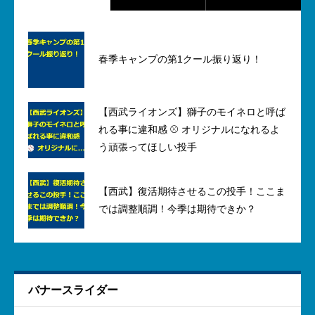
春季キャンプの第1クール振り返り！
【西武ライオンズ】獅子のモイネロと呼ば
れる事に違和感 ⚾ オリジナルになれるよ
う頑張ってほしい投手
【西武】復活期待させるこの投手！ここま
では調整順調！今季は期待できか？
バナースライダー