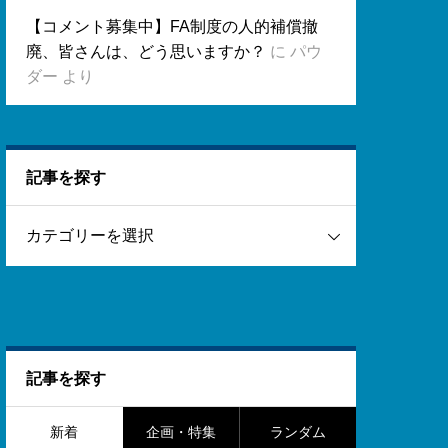
【コメント募集中】FA制度の人的補償撤
廃、皆さんは、どう思いますか？
に
パウ
ダー
より
記事を探す
記事を探す
新着
企画・特集
ランダム