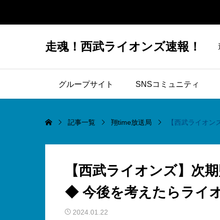
走魂！西武ライオンズ速報！
グループサイト
SNSコミュニティ
記事一覧
翔time放送局
【西武ライオン
【西武ライオンズ】次期
◆ 今後を考えたらライ
2024.01.22