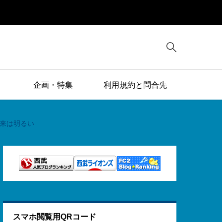

企画・特集
利用規約と問合先
未来は明るい
スマホ閲覧用QRコード