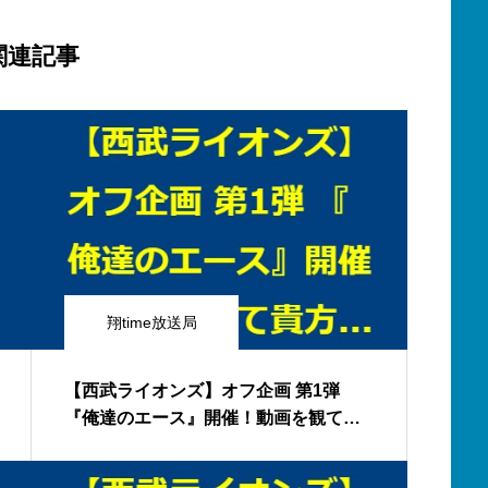
関連記事
翔time放送局
【西武ライオンズ】オフ企画 第1弾
『俺達のエース』開催！動画を観て貴
方が思うライオンズのエースを教えて
下さい😌 説明欄もご覧下さい