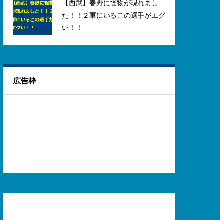
【西武】春野に怪物が現れまし
た！！２軍にいるこの選手がエグ
い！！
広告枠