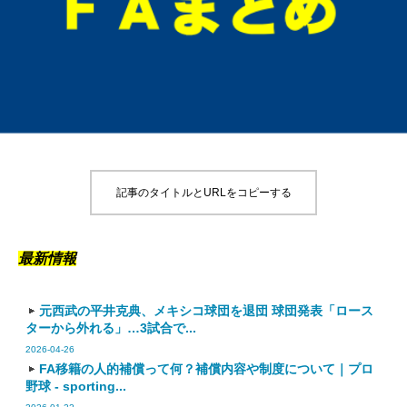
記事のタイトルとURLをコピーする
最新情報
元西武の平井克典、メキシコ球団を退団 球団発表「ロース
ターから外れる」…3試合で...
2026-04-26
FA移籍の人的補償って何？補償内容や制度について｜プロ
野球 - sporting...