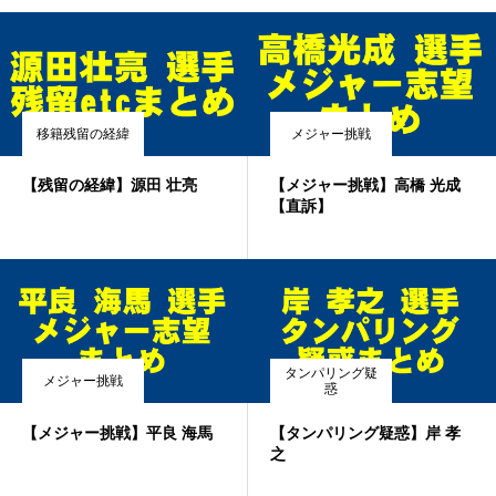
移籍残留の経緯
メジャー挑戦
【残留の経緯】源田 壮亮
【メジャー挑戦】高橋 光成
【直訴】
タンパリング疑
メジャー挑戦
惑
【メジャー挑戦】平良 海馬
【タンパリング疑惑】岸 孝
之