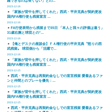
躍できるのは長くない」との...
2023-12-16
「家族が背中を押してくれた」西武・平井克典が契約更改
国内FA権行使も残留宣言 ...
2023-12-16
FA行使表明から残留まで35日 「本人と我々の評価は違う」
31歳右腕と球団との“...
2023-12-16
【俺とデスクの座談会】ＦＡ権行使の平井克典〝怒りの西
武残留〟 球団側から「活躍で...
2023-12-16
「家族が背中を押してくれた」西武・平井克典が契約更改
国内FA権行使も残留宣言 ...
2023-12-15
西武・平井克典は再契約金なしでの宣言残留 愛着あるファ
ンと仲間とのプレーを優先：...
2023-12-15
「家族が背中を押してくれた」西武・平井克典が契約更改
国内FA権行使も残留宣言 ...
2023-12-15
西武・平井克典は再契約金なしでの宣言残留 愛着あるファ