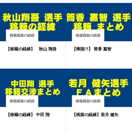
移籍残留の経緯
移籍残留の経緯
【移籍の経緯】 秋山 翔吾
【帰国!?】 筒香 嘉智
移籍残留の経緯
移籍残留の経緯
【移籍の経緯】 中田 翔
【残留の経緯】若月 健矢