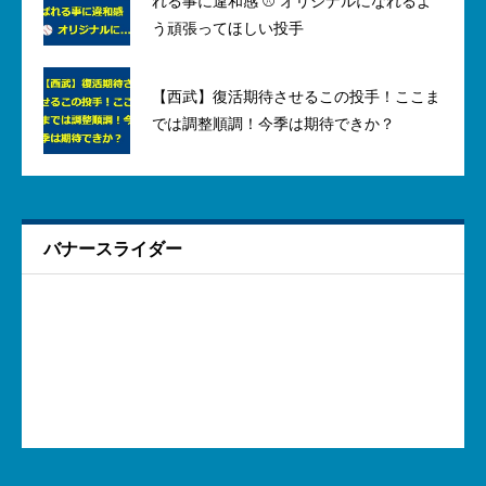
れる事に違和感 ⚾ オリジナルになれるよ
う頑張ってほしい投手
【西武】復活期待させるこの投手！ここま
では調整順調！今季は期待できか？
バナースライダー