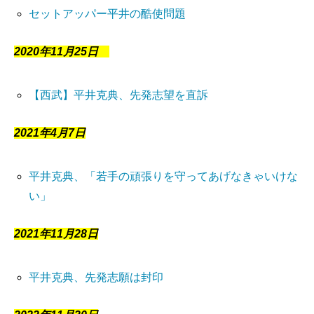
セットアッパー平井の酷使問題
2020年11月25日
【西武】平井克典、先発志望を直訴
2021年4月7日
平井克典、「若手の頑張りを守ってあげなきゃいけな
い」
2021年11月28日
平井克典、先発志願は封印