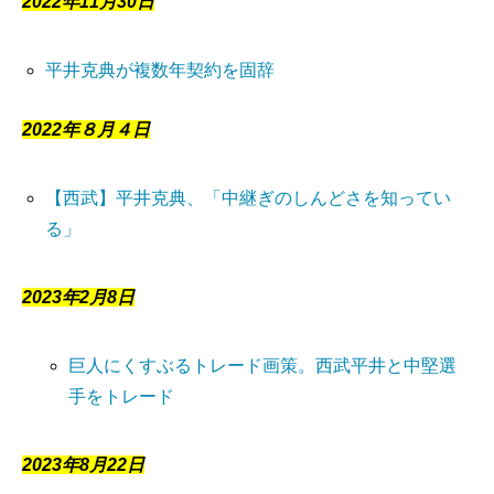
2022年11月30日
平井克典が複数年契約を固辞
2022年８月４日
【西武】平井克典、「中継ぎのしんどさを知ってい
る」
2023年2月8日
巨人にくすぶるトレード画策。西武平井と中堅選
手をトレード
2023年8月22日