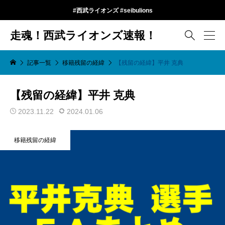
#西武ライオンズ #seibulions
走魂！西武ライオンズ速報！

記事一覧
移籍残留の経緯
【残留の経緯】平井 克典
【残留の経緯】平井 克典
2023.11.22
2024.01.06
移籍残留の経緯