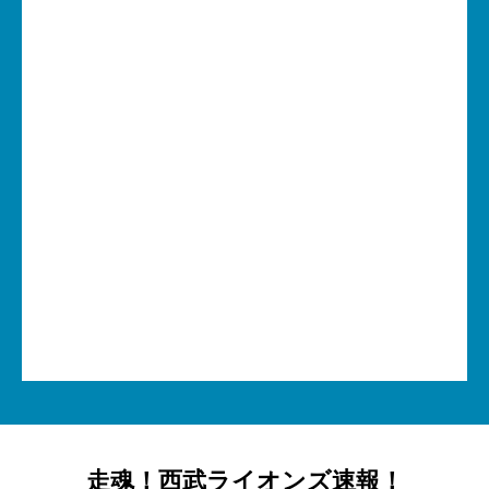
走魂！西武ライオンズ速報！