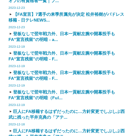
オフの有資格者一覧｜プ...
2023-12-23
【FA宣言】7選手の来季所属先が決定 松井裕樹がパドレス
移籍 - 日テレNEWS...
2023-12-23
登板なしで翌年戦力外、日本一貢献左腕や開幕投手も
FA“宣言残留”の明暗 - a...
2023-12-19
登板なしで翌年戦力外、日本一貢献左腕や開幕投手も
FA“宣言残留”の明暗 - F...
2023-12-19
登板なしで翌年戦力外、日本一貢献左腕や開幕投手も
FA"宣言残留"の明暗 - F...
2023-12-19
登板なしで翌年戦力外、日本一貢献左腕や開幕投手も
FA“宣言残留”の明暗（Ful...
2023-12-19
巨人にFA移籍するはずだったのに…方針変更でしぶしぶ西
武に残った平井克典の「アテ...
2023-12-18
巨人にFA移籍するはずだったのに…方針変更でしぶしぶ西